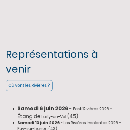
Représentations à
venir
Où vont les Rivières ?
Samedi 6 juin 2026
-
Festi'Rivières 2026 -
Étang de
(45)
Lailly-en-Val
Samedi 13 juin 2026
- Les Rivières Insolentes 2026 -
Fay-sur-Lignon (43)