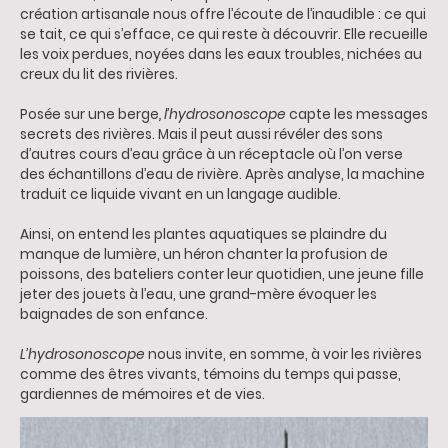
création artisanale nous offre l’écoute de l’inaudible : ce qui
se tait, ce qui s’efface, ce qui reste à découvrir. Elle recueille
les voix perdues, noyées dans les eaux troubles, nichées au
creux du lit des rivières.
Posée sur une berge
, l’hydrosonoscope
capte les messages
secrets des rivières. Mais il peut aussi révéler des sons
d’autres cours d’eau grâce à un réceptacle où l’on verse
des échantillons d’eau de rivière. Après analyse, la machine
traduit ce liquide vivant en un langage audible.
Ainsi, on entend les plantes aquatiques se plaindre du
manque de lumière, un héron chanter la profusion de
poissons, des bateliers conter leur quotidien, une jeune fille
jeter des jouets à l’eau, une grand-mère évoquer les
baignades de son enfance.
L’hydrosonoscope
nous invite, en somme, à voir les rivières
comme des êtres vivants, témoins du temps qui passe,
gardiennes de mémoires et de vies.