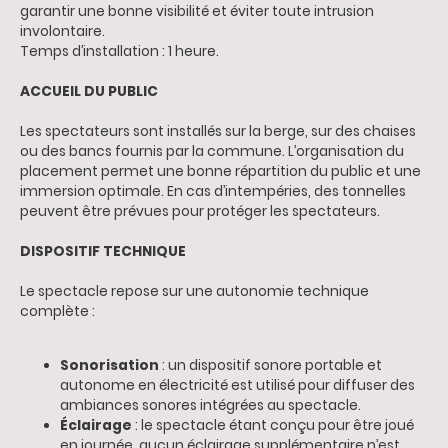
garantir une bonne visibilité et éviter toute intrusion
involontaire.
Temps d’installation : 1 heure.
ACCUEIL DU PUBLIC
Les spectateurs sont installés sur la berge, sur des chaises
ou des bancs fournis par la commune. L’organisation du
placement permet une bonne répartition du public et une
immersion optimale. En cas d’intempéries, des tonnelles
peuvent être prévues pour protéger les spectateurs.
DISPOSITIF TECHNIQUE
Le spectacle repose sur une autonomie technique
complète :
Sonorisation
: un dispositif sonore portable et
autonome en électricité est utilisé pour diffuser des
ambiances sonores intégrées au spectacle.
Éclairage
: le spectacle étant conçu pour être joué
en journée, aucun éclairage supplémentaire n’est