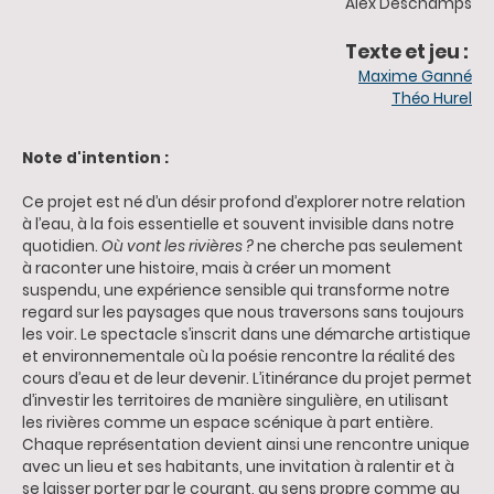
Alex Deschamps
Texte et jeu :
Maxime Ganné
Théo Hurel
Note d'intention :
Ce projet est né d’un désir profond d’explorer notre relation
à l’eau, à la fois essentielle et souvent invisible dans notre
quotidien.
Où vont les rivières ?
ne cherche pas seulement
à raconter une histoire, mais à créer un moment
suspendu, une expérience sensible qui transforme notre
regard sur les paysages que nous traversons sans toujours
les voir. Le spectacle s’inscrit dans une démarche artistique
et environnementale où la poésie rencontre la réalité des
cours d’eau et de leur devenir. L’itinérance du projet permet
d’investir les territoires de manière singulière, en utilisant
les rivières comme un espace scénique à part entière.
Chaque représentation devient ainsi une rencontre unique
avec un lieu et ses habitants, une invitation à ralentir et à
se laisser porter par le courant, au sens propre comme au