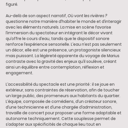
figuré.
Au-delà de son aspect narratif,
Où vont les rivières ?
questionne notre manière d’habiter le monde et d’interagir
avec les éléments naturels. La mise en scène favorise
l’immersion du spectateur en intégrant le décor vivant
qu’offre le cours d’eau, tandis que le dispositif sonore
renforce l’expérience sensorielle. L’eau n’est pas seulement
un décor, elle est une présence, un protagoniste silencieux
mais puissant. La légèreté apparente du voyage de Marius
contraste avec la gravité des enjeux qu’il soulève, créant
ainsi un équilibre entre contemplation, réflexion et
engagement.
L’accessibilité du spectacle est une priorité : il se joue en
extérieur, sans contraintes de réservation, afin de toucher
un large public, des promeneurs aux habitants du quartier.
L’équipe, composée de comédiens, d’un créateur sonore,
d’une technicienne et d’une chargée d’administration,
travaille de concert pour proposer une forme adaptable et
autonome techniquement. Cette souplesse permet de
s’adapter aux spécificités de chaque lieu tout en