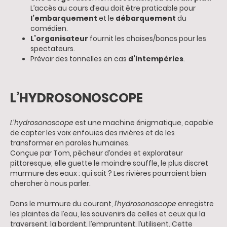
L’accès au cours d’eau doit être praticable pour
l’embarquement
et le
débarquement
du
comédien.
L’organisateur
fournit les chaises/bancs pour les
spectateurs.
Prévoir des tonnelles en cas
d’intempéries
.
L’HYDROSONOSCOPE
L’hydrosonoscope
est une machine énigmatique, capable
de capter les voix enfouies des rivières et de les
transformer en paroles humaines.
Conçue par Tom, pêcheur d’ondes et explorateur
pittoresque, elle guette le moindre souffle, le plus discret
murmure des eaux : qui sait ? Les rivières pourraient bien
chercher à nous parler.
Dans le murmure du courant,
l’hydrosonoscope
enregistre
les plaintes de l’eau, les souvenirs de celles et ceux qui la
traversent, la bordent, l’empruntent, l’utilisent. Cette