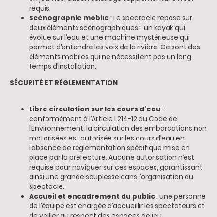
requis.
Scénographie mobile
: Le spectacle repose sur
deux éléments scénographiques :
un kayak qui
évolue sur l’eau et une machine mystérieuse qui
permet d’entendre les voix de la rivière. Ce sont des
éléments mobiles qui ne nécessitent pas un long
temps d’installation.
SÉCURITÉ ET RÉGLEMENTATION
Libre circulation sur les cours d’eau
:
conformément à l’Article L214-12 du Code de
l’Environnement, la circulation des embarcations non
motorisées est autorisée sur les cours d’eau en
l’absence de réglementation spécifique mise en
place par la préfecture. Aucune autorisation n’est
requise pour naviguer sur ces espaces, garantissant
ainsi une grande souplesse dans l’organisation du
spectacle.
Accueil et encadrement du public
: une personne
de l’équipe est chargée d’accueillir les spectateurs et
de veiller au respect des espaces de jeu.