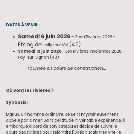
DATES À VENIR :
Samedi 6 juin 2026
-
Festi'Rivières 2026 -
Étang de
(45)
Lailly-en-Val
Samedi 13 juin 2026
- Les Rivières Insolentes 2026 -
Fay-sur-Lignon (43)
Tournée en cours de construction...
Où vont les rivières ?
Synopsis :
Marius, un homme ordinaire, se sent mystérieusement
appelé par la mer. Sans certitude ni véritable expérience, il
embarque à bord de son bateau et décide de suivre le
cours des rivières pour rejoindre l’Océan. Mais très vite, le