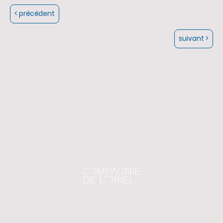
< précédent
suivant >